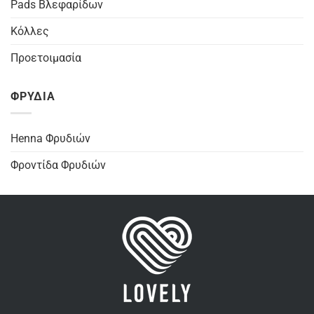
Pads Βλεφαρίδων
Κόλλες
Προετοιμασία
ΦΡΥΔΙΑ
Henna Φρυδιών
Φροντίδα Φρυδιών