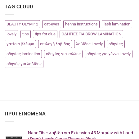
TAG CLOUD
BEAUTY OLYMP 2
cat-eyes
henna instructions
lash lamination
lovely
tips
tips for glue
ΟΔΗΓΙΕΣ ΓΙΑ BROW LAMINATION
γατίσιο βλέμμα
επιλογή λαβίδας
λαβίδες Lovely
οδηγίες
οδηγίες lamination
οδηγίες για κόλλες
οδηγίες για χέννα Lovely
οδηγός για λαβίδες
ΠΡΟΤΕΙΝΌΜΕΝΑ
NanoFiber λαβίδα για Extension 45 Μοιρών with band