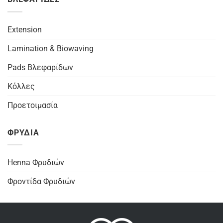
€15,00
Extension
Lamination & Biowaving
Pads Βλεφαρίδων
Κόλλες
Προετοιμασία
ΦΡΥΔΙΑ
Henna Φρυδιών
Φροντίδα Φρυδιών