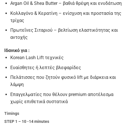
Argan Oil & Shea Butter – βαθιά θρέψη και ενυδάτωση
Κολλαγόνο & Κερατίνη – ενίσχυση και προστασία της
τρίχας
Πρωτεΐνες Σιταριού – βελτίωση ελαστικότητας και
αντοχής
Ιδανικό για :
Korean Lash Lift τεχνικές
Ευαίσθητες ή λεπτές βλεφαρίδες
Πελάτισσες που ζητούν φυσικό lift με διάρκεια και
λάμψη
Επαγγελματίες που θέλουν premium αποτέλεσμα
χωρίς επιθετικά συστατικά
Timings
STEP 1 – 10 -14 minutes