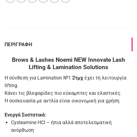
ΠΕΡΙΓΡΑΦΉ
Brows & Lashes Noemi NEW Innovate Lash
Lifting & Lamination Solutions
Η σύνθεση για Lamination №1
2τμχ
έχει τη λειτουργία
lifting.
Κάνει τις βλεφαρίδες πιο εύκαμπτες και ελαστικές.
Η συσκευασία με αντλία είναι οικονομική για χρήση.
Ενεργά Συστατικά:
Cysteamine HCl – ήπια αλλά αποτελεσματική
ανόρθωση