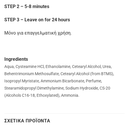
STEP 2 – 5-8 minutes
STEP 3 – Leave on for 24 hours
Μόνο για επαγγελματική χρήση.
Ingredients
Aqua, Cysteamine HCl, Ethanolamine, Cetearyl Alcohol, Urea,
Behentrimonium Methosulfate, Cetearyl Alcohol (from BTMS),
Isopropyl Myristate, Ammonium Bicarbonate, Perfume,
Stearamidopropyl Dimethylamine, Sodium Hydroxide, CS-20
(Alcohols C16-18, Ethoxylated), Ammonia.
ΣΧΕΤΙΚΆ ΠΡΟΪΌΝΤΑ