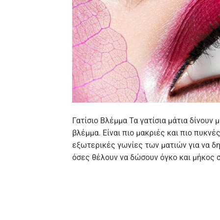
Γατίσιο Βλέμμα Τα γατίσια μάτια δίνουν
βλέμμα. Είναι πιο μακριές και πιο πυκνέ
εξωτερικές γωνίες των ματιών για να δημ
όσες θέλουν να δώσουν όγκο και μήκος στ