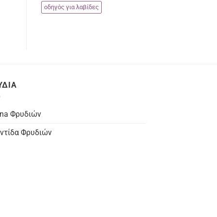
οδηγός για λαβίδες
ΥΔΙΑ
na Φρυδιών
ντίδα Φρυδιών