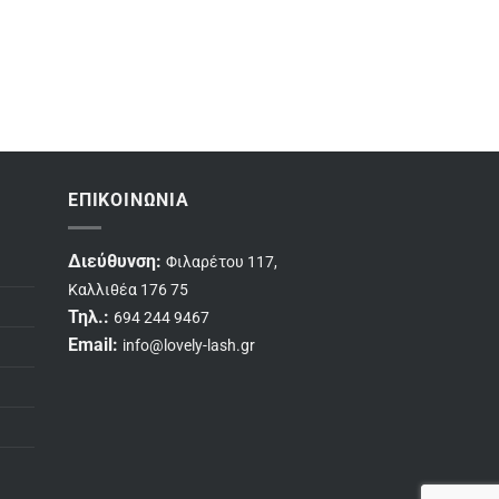
ΕΠΙΚΟΙΝΩΝΊΑ
Διεύθυνση:
Φιλαρέτου 117,
Καλλιθέα 176 75
Τηλ.:
694 244 9467
Email:
info@lovely-lash.gr