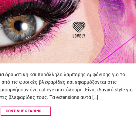
 μια δραματική και παράλληλα λαμπερής εμφάνισης για το
ς από τις φυσικές βλεφαρίδες και εφαρμόζονται στις
ιουργήσουν ένα cat-eye αποτέλεσμα. Είναι ιδανικό style για
ις βλεφαρίδες τους. Τα extensions αυτά […]
CONTINUE READING
→