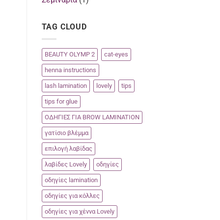
TAG CLOUD
BEAUTY OLYMP 2
cat-eyes
henna instructions
lash lamination
lovely
tips
tips for glue
ΟΔΗΓΙΕΣ ΓΙΑ BROW LAMINATION
γατίσιο βλέμμα
επιλογή λαβίδας
λαβίδες Lovely
οδηγίες
οδηγίες lamination
οδηγίες για κόλλες
οδηγίες για χέννα Lovely