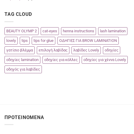
TAG CLOUD
BEAUTY OLYMP 2
cat-eyes
henna instructions
lash lamination
lovely
tips
tips for glue
ΟΔΗΓΙΕΣ ΓΙΑ BROW LAMINATION
γατίσιο βλέμμα
επιλογή λαβίδας
λαβίδες Lovely
οδηγίες
οδηγίες lamination
οδηγίες για κόλλες
οδηγίες για χέννα Lovely
οδηγός για λαβίδες
ΠΡΟΤΕΙΝΌΜΕΝΑ