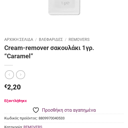
ΑΡΧΙΚΉ ΣΕΛΊΔΑ
/
ΒΛΕΦΑΡΙΔΕΣ
/
REMOVERS
Cream-remover σακουλάκι 1γρ.
“Caramel”
€
2,20
Προσθήκη στα αγαπημένα
Κωδικός προϊόντος:
8809970040533
Κατηγορία:
REMOVERS