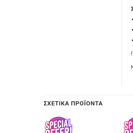
ΣΧΕΤΙΚΆ ΠΡΟΪΌΝΤΑ
Προσθήκη
Προσθήκη