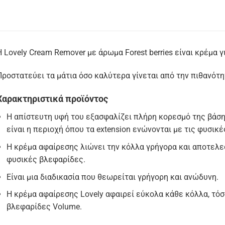
Η Lovely Cream Remover με άρωμα Forest berries είναι κρέμα 
Προστατεύει τα μάτια όσο καλύτερα γίνεται από την πιθανότη
Χαρακτηριστικά προϊόντος
Η απίστευτη υφή του εξασφαλίζει πλήρη κορεσμό της βάσ
είναι η περιοχή όπου τα extension ενώνονται με τις φυσικ
Η κρέμα αφαίρεσης λιώνει την κόλλα γρήγορα και αποτελε
φυσικές βλεφαρίδες.
Είναι μια διαδικασία που θεωρείται γρήγορη και ανώδυνη.
Η κρέμα αφαίρεσης Lovely αφαιρεί εύκολα κάθε κόλλα, τόσο
βλεφαρίδες Volume.