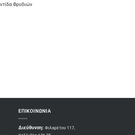
ντίδα Φρυδιών
ΕΠΙΚΟΙΝΩΝΊΑ
Διεύθυνση:
Φιλαρέτου 117,