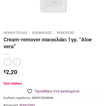
ΑΡΧΙΚΉ ΣΕΛΊΔΑ
/
ΒΛΕΦΑΡΙΔΕΣ
/
REMOVERS
Cream-remover σακουλάκι 1γρ. “Aloe
vera”
€
2,20
Προσθήκη στα αγαπημένα
Κωδικός προϊόντος:
8809970040540
Κατηγορία:
REMOVERS