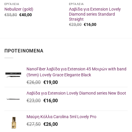
ΕΡΓΑΛΕΙΑ
ΕΡΓΑΛΕΙΑ
Λαβίδα για Extension Lovely
Nebulizer (gold)
Diamond series Standard
Original
Η
€
55,80
€
40,00
price
τρέχουσα
Straight
was:
τιμή
Original
Η
€
23,00
€
16,00
€55,80.
είναι:
price
τρέχουσα
€40,00.
was:
τιμή
€23,00.
είναι:
€16,00.
ΠΡΟΤΕΙΝΌΜΕΝΑ
NanoFiber λαβίδα για Extension 45 Μοιρών with band
(5mm) Lovely Grace Elegante Black
Original
Η
€
26,00
€
19,00
price
τρέχουσα
Λαβίδα για Extension Lovely Diamond series New Boot
was:
τιμή
Original
Η
€
23,00
€26,00.
€
16,00
είναι:
price
τρέχουσα
€19,00.
was:
τιμή
Μαύρη Κόλλα Carolina 5ml Lovely Pro
€23,00.
είναι:
Original
Η
€
27,50
€
26,00
€16,00.
price
τρέχουσα