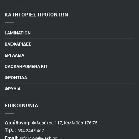
ΚΑΤΗΓΟΡΊΕΣ ΠΡΟΪΌΝΤΩΝ
LAMINATION
ΒΛΕΦΑΡΙΔΕΣ
ΕΡΓΑΛΕΙΑ
ΟΛΟΚΛΗΡΩΜΕΝΑ ΚΙΤ
ΦΡΟΝΤΙΔΑ
ΦΡΥΔΙΑ
ΕΠΙΚΟΙΝΩΝΊΑ
Διεύθυνση:
Φιλαρέτου 117, Καλλιθέα 176 75
Τηλ.:
694 244 9467
Email:
info@lovely-lash.gr