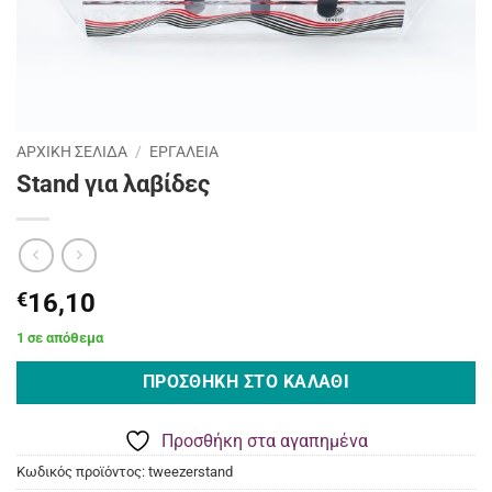
ΑΡΧΙΚΉ ΣΕΛΊΔΑ
/
ΕΡΓΑΛΕΙΑ
Stand για λαβίδες
€
16,10
1 σε απόθεμα
ΠΡΟΣΘΉΚΗ ΣΤΟ ΚΑΛΆΘΙ
Προσθήκη στα αγαπημένα
Κωδικός προϊόντος:
tweezerstand