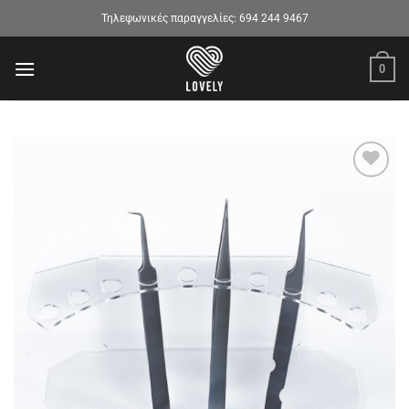
Μετάβαση
Τηλεφωνικές παραγγελίες:
694 244 9467
στο
περιεχόμενο
0
Προσθήκη
στα
αγαπημένα