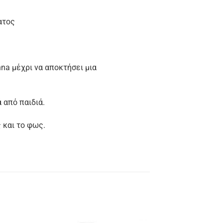
ατος
na μέχρι να αποκτήσει μια
 από παιδιά.
 και το φως.