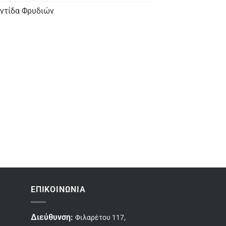
ντίδα Φρυδιών
ΕΠΙΚΟΙΝΩΝΊΑ
Διεύθυνση:
Φιλαρέτου 117,