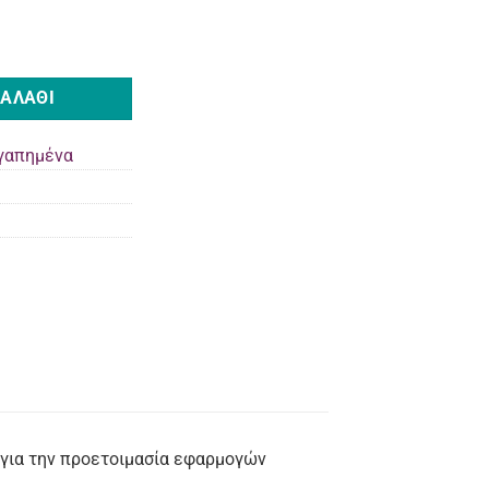
 ποσότητα
ΚΑΛΆΘΙ
γαπημένα
 για την προετοιμασία εφαρμογών