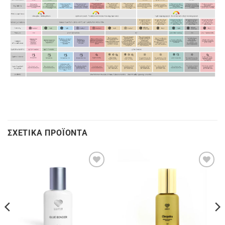
ΣΧΕΤΙΚΆ ΠΡΟΪΌΝΤΑ
Προσθήκη
Προσθήκη
στα
στα
αγαπημένα
αγαπημένα