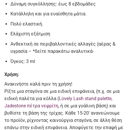
Δύναμη συγκόλλησης: έως 8 εβδομάδες
Κατάλληλη και για ευαίσθητα μάτια.
Πολύ ελαστική.
Ελάχιστη εξάτμιση
Ανθεκτική σε περιβαλλοντικές αλλαγές (αέρας &
υγρασία – *δείτε παρακάτω αναλυτικά-
Όγκος: 3 ml
Χρήση:
Ανακινήστε καλά πριν τη χρήση!
Ρίξτε μια σταγόνα σε μια ειδική επιφάνεια, (π.χ. σε μια
ειδική παλέτα για κόλλα (
Lovely Lash stand palette
,
Jadestone πέτρα νεφρίτη
, ή σε μια γυάλινη βάση) και
βυθίστε τη βάση της τρίχας. Κάθε 15-20′ ανανεώνουμε
το προϊόν, ρίχνοντας καινούργια σταγόνα, σε άλλη θέση
επάνω στην ειδική επιφάνεια. Αποφύγετε την επαφή με