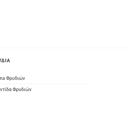
ΥΔΙΑ
na Φρυδιών
ντίδα Φρυδιών