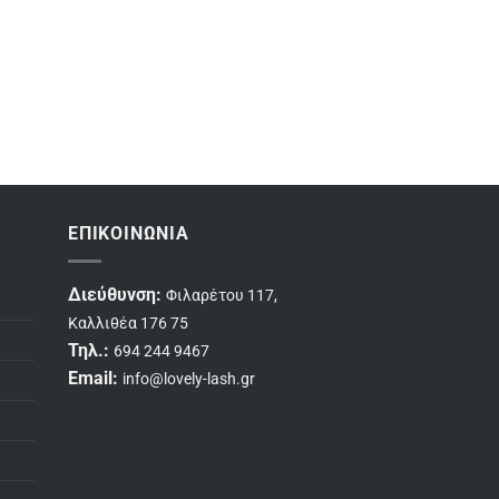
ΕΠΙΚΟΙΝΩΝΊΑ
Διεύθυνση:
Φιλαρέτου 117,
Καλλιθέα 176 75
Τηλ.:
694 244 9467
Email:
info@lovely-lash.gr