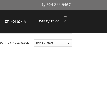
694 244 9467
CART /
€
0,00
0
ΕΠΙΚΟΙΝΩΝΊΑ
G THE SINGLE RESULT