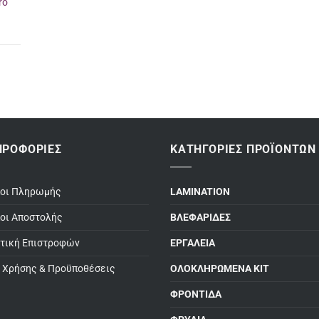
ro
ΗΡΟΦΟΡΊΕΣ
ΚΑΤΗΓΟΡΊΕΣ ΠΡΟΪΌΝΤΩΝ
ποι Πληρωμής
LAMINATION
οι Αποστολής
ΒΛΕΦΑΡΙΔΕΣ
τική Επιστροφών
ΕΡΓΑΛΕΙΑ
 Χρήσης & Προϋποθέσεις
ΟΛΟΚΛΗΡΩΜΕΝΑ ΚΙΤ
ΦΡΟΝΤΙΔΑ