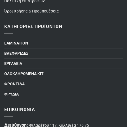
Πολιτική Επιστροφών
Όροι Χρήσης & Προϋποθέσεις
ΚΑΤΗΓΟΡΊΕΣ ΠΡΟΪΌΝΤΩΝ
LAMINATION
ΒΛΕΦΑΡΙΔΕΣ
ΕΡΓΑΛΕΙΑ
ΟΛΟΚΛΗΡΩΜΕΝΑ ΚΙΤ
ΦΡΟΝΤΙΔΑ
ΦΡΥΔΙΑ
ΕΠΙΚΟΙΝΩΝΊΑ
Διεύθυνση:
Φιλαρέτου 117, Καλλιθέα 176 75