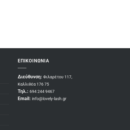
ΕΠΙΚΟΙΝΩΝΊΑ
Διεύθυνση:
Φιλαρέτου 117,
Καλλιθέα 176 75
Τηλ.:
694 244 9467
Email:
info@lovely-lash.gr