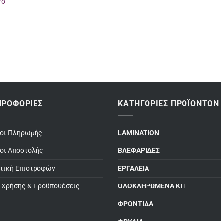
ro
ΗΡΟΦΟΡΊΕΣ
ΚΑΤΗΓΟΡΊΕΣ ΠΡΟΪΌΝΤΩΝ
ποι Πληρωμής
LAMINATION
οι Αποστολής
ΒΛΕΦΑΡΙΔΕΣ
τική Επιστροφών
ΕΡΓΑΛΕΙΑ
 Χρήσης & Προϋποθέσεις
ΟΛΟΚΛΗΡΩΜΕΝΑ ΚΙΤ
ΦΡΟΝΤΙΔΑ