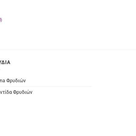
l)
ΥΔΙΑ
na Φρυδιών
ντίδα Φρυδιών