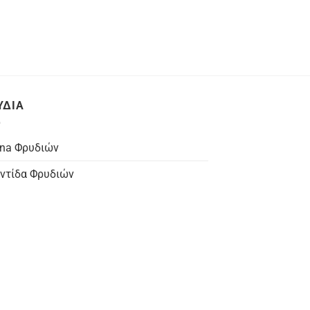
ΥΔΙΑ
na Φρυδιών
ντίδα Φρυδιών