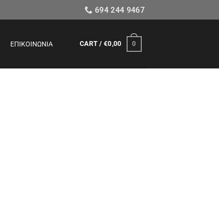
694 244 9467
CART /
€
0,00
0
ΕΠΙΚΟΙΝΩΝΊΑ