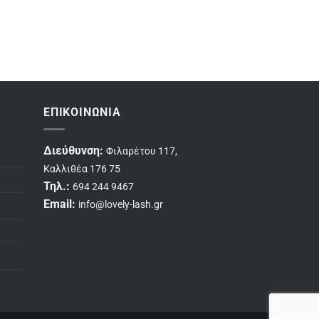
ΕΠΙΚΟΙΝΩΝΊΑ
Διεύθυνση:
Φιλαρέτου 117,
Καλλιθέα 176 75
Τηλ.:
694 244 9467
Email:
info@lovely-lash.gr