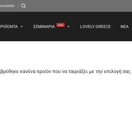
ewsletter
new
ΡΟΪΌΝΤΑ
ΣΕΜΙΝΆΡΙΑ
LOVELY GREECE
ΝΈΑ
βρέθηκε κανένα προϊόν που να ταιριάζει με την επιλογή σας.