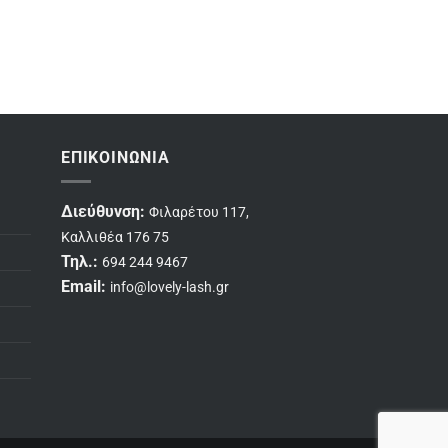
ΕΠΙΚΟΙΝΩΝΊΑ
Διεύθυνση:
Φιλαρέτου 117,
Καλλιθέα 176 75
Τηλ.:
694 244 9467
Email:
info@lovely-lash.gr