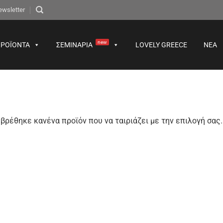
ewsletter
new
ΡΟΪΌΝΤΑ
ΣΕΜΙΝΆΡΙΑ
LOVELY GREECE
ΝΈΑ
βρέθηκε κανένα προϊόν που να ταιριάζει με την επιλογή σας.