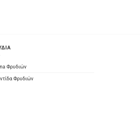
ΥΔΙΑ
na Φρυδιών
ντίδα Φρυδιών