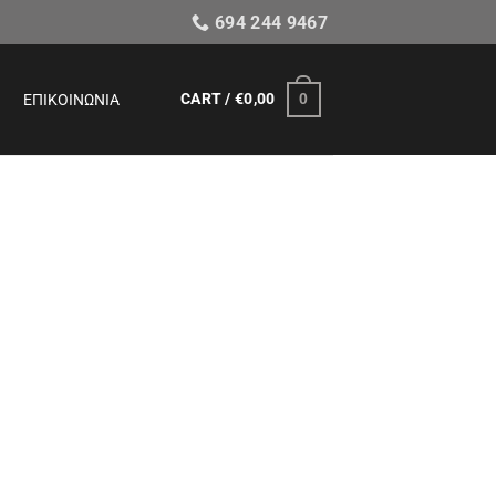
694 244 9467
CART /
€
0,00
0
ΕΠΙΚΟΙΝΩΝΊΑ