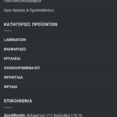
Πολιτική Επιστροφών
Όροι Χρήσης & Προϋποθέσεις
ΚΑΤΗΓΟΡΊΕΣ ΠΡΟΪΌΝΤΩΝ
LAMINATION
ΒΛΕΦΑΡΙΔΕΣ
ΕΡΓΑΛΕΙΑ
ΟΛΟΚΛΗΡΩΜΕΝΑ ΚΙΤ
ΦΡΟΝΤΙΔΑ
ΦΡΥΔΙΑ
ΕΠΙΚΟΙΝΩΝΊΑ
Διεύθυνση:
Φιλαρέτου 117, Καλλιθέα 176 75