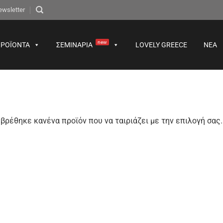
ewsletter
new
ΡΟΪΌΝΤΑ
ΣΕΜΙΝΆΡΙΑ
LOVELY GREECE
ΝΈΑ
βρέθηκε κανένα προϊόν που να ταιριάζει με την επιλογή σας.