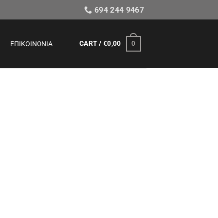
694 244 9467
CART /
€
0,00
0
ΕΠΙΚΟΙΝΩΝΊΑ