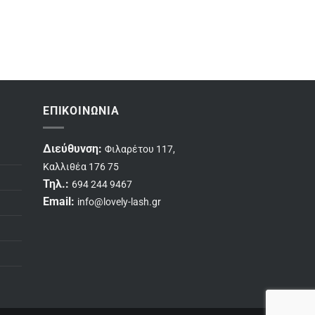
ΕΠΙΚΟΙΝΩΝΊΑ
Διεύθυνση:
Φιλαρέτου 117,
Καλλιθέα 176 75
Τηλ.:
694 244 9467
Email:
info@lovely-lash.gr