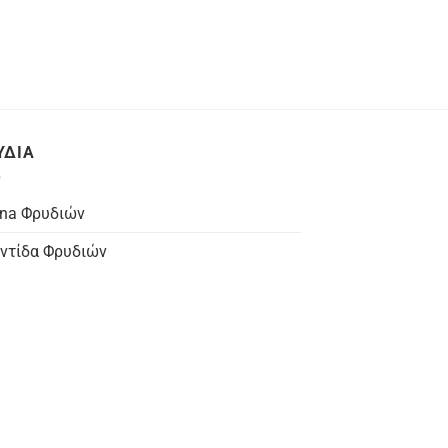
ΥΔΙΑ
na Φρυδιών
ντίδα Φρυδιών