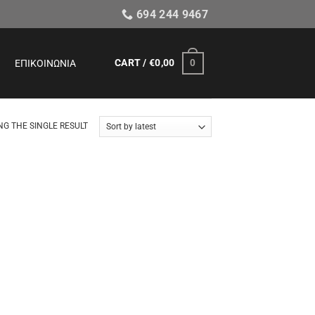
694 244 9467
CART /
€
0,00
0
ΕΠΙΚΟΙΝΩΝΊΑ
G THE SINGLE RESULT