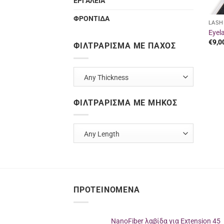
ΕΡΓΑΛΕΙΑ
ΦΡΟΝΤΙΔΑ
LASH
Eyela
€
9,0
ΦΙΛΤΡΆΡΙΣΜΑ ΜΕ ΠΆΧΟΣ
Any Thickness
ΦΙΛΤΡΆΡΙΣΜΑ ΜΕ ΜΉΚΟΣ
Any Length
ΠΡΟΤΕΙΝΌΜΕΝΑ
NanoFiber λαβίδα για Extension 45