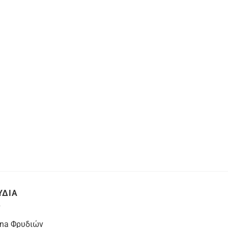
ΥΔΙΑ
na Φρυδιών