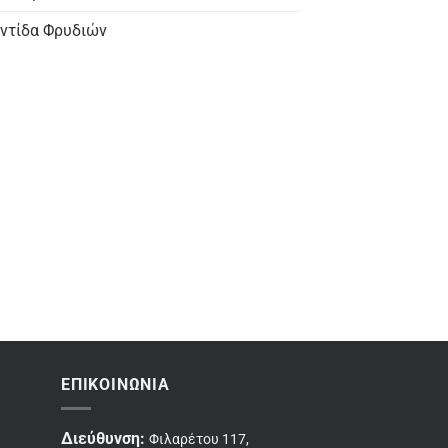
ντίδα Φρυδιών
ΕΠΙΚΟΙΝΩΝΊΑ
Διεύθυνση:
Φιλαρέτου 117,